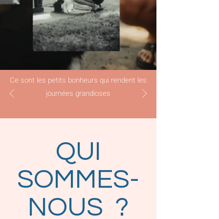
Ce sont les petits bonheurs qui rendent les
journées grandioses
QUI
SOMMES-
NOUS ?