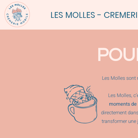
LES MOLLES - CREMERI
POU
Les Molles sont 
Les Molles, c’
moments de 
directement dans
transformer une 