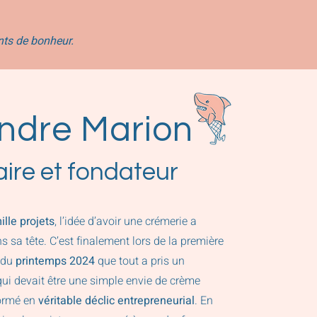
ts de bonheur.
ndre Marion
aire et fondateur
ille projets
, l’idée d’avoir une crémerie a
 sa tête. C’est finalement lors de la première
e du
printemps 2024
que tout a pris un
ui devait être une simple envie de crème
formé en
véritable déclic entrepreneurial
. En