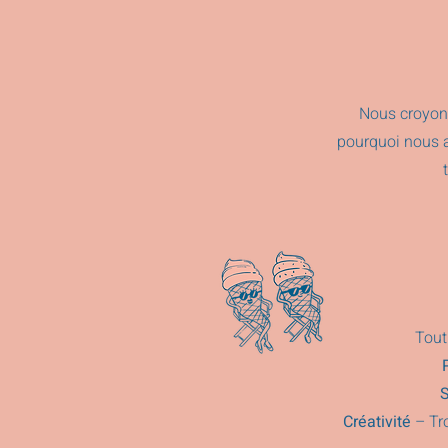
Nous croyons
pourquoi nous a
Tout
S
Créativité
– Tro