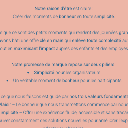
Notre raison d’être
est claire :
Créer des moments de
bonheur
en toute
simplicité
.
 que ce sont des petits moments qui rendent des journées
gran
vons bâti une offre
clé en main
qui
enlève toute complexité
aux
tout en
maximisant l’impact
auprès des enfants et des employés
Notre promesse de marque repose sur deux piliers
:
Simplicité
pour les organisateurs
Un véritable moment de
bonheur
pour les participants
 ce que nous faisons est guidé par
nos trois valeurs fondament
Plaisir
– Le bonheur que nous transmettons commence par nous
implicité
– Offrir une expérience fluide, accessible et sans traca
uver constamment des solutions nouvelles pour améliorer l’exp